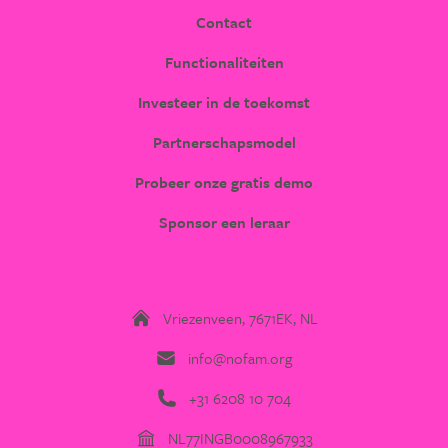
Contact
Functionaliteiten
Investeer in de toekomst
Partnerschapsmodel
Probeer onze gratis demo
Sponsor een leraar
CONTACT
Vriezenveen, 7671EK, NL
info@nofam.org
+31 6208 10 704
NL77INGB0008967933