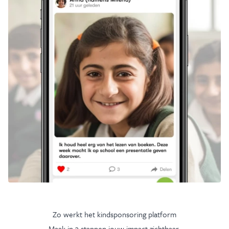
Zo werkt het kindsponsoring platform
Maak in 3 stappen jouw impact zichtbaar.