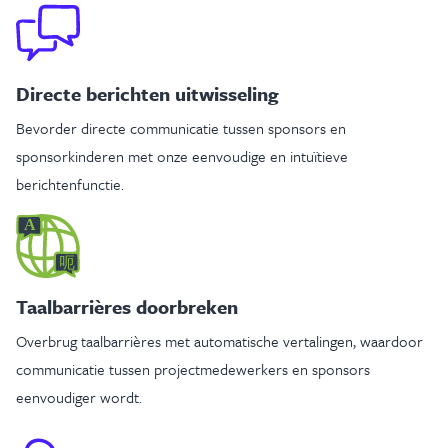
Directe berichten uitwisseling
Bevorder directe communicatie tussen sponsors en
sponsorkinderen met onze eenvoudige en intuïtieve
berichtenfunctie.
A
呃
Taalbarrières doorbreken
Overbrug taalbarrières met automatische vertalingen, waardoor
communicatie tussen projectmedewerkers en sponsors
eenvoudiger wordt.