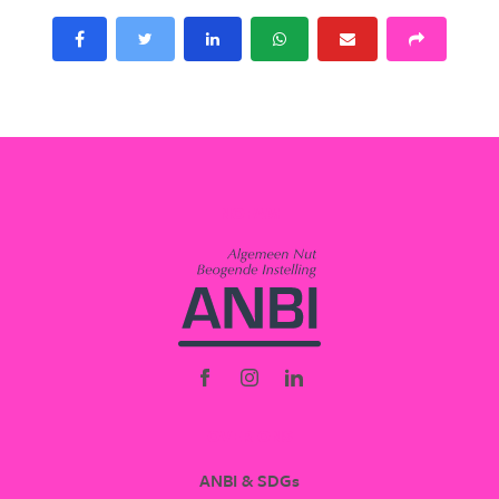
NOFAM
OVER ONS
ANBI & SDGs