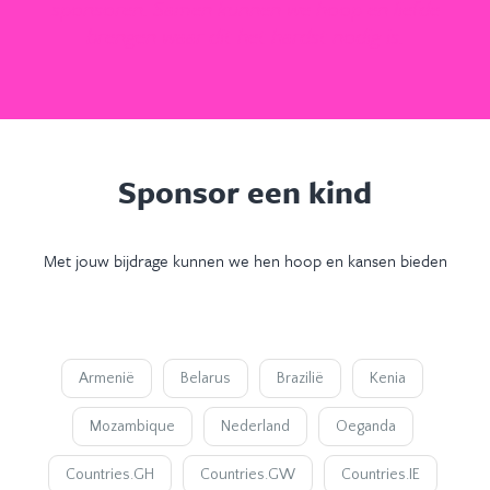
sponsoren. Samen kunnen we hoop en liefde
brengen waar dit het hardst nodig is.
Sponsor een kind
Met jouw bijdrage kunnen we hen hoop en kansen bieden