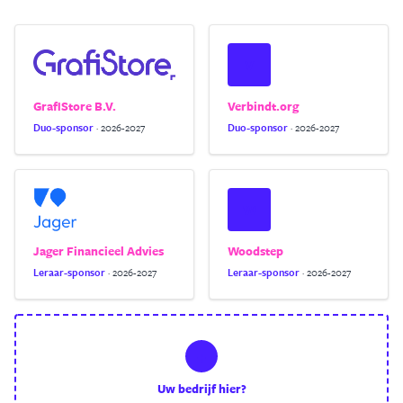
V
GrafiStore B.V.
Verbindt.org
Duo-sponsor
· 2026-2027
Duo-sponsor
· 2026-2027
W
Jager Financieel Advies
Woodstep
Leraar-sponsor
· 2026-2027
Leraar-sponsor
· 2026-2027
+
Uw bedrijf hier?