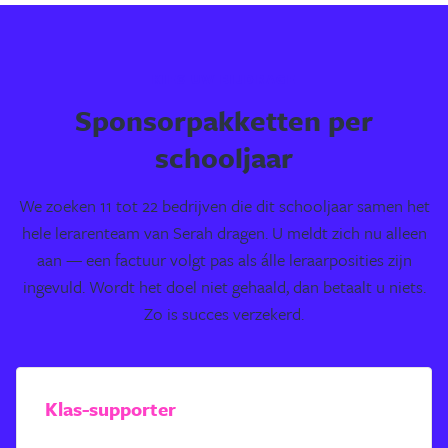
KIES UW BIJDRAGE
Sponsorpakketten per
schooljaar
We zoeken 11 tot 22 bedrijven die dit schooljaar samen het
hele lerarenteam van Serah dragen. U meldt zich nu alleen
aan — een factuur volgt pas als álle leraarposities zijn
ingevuld. Wordt het doel niet gehaald, dan betaalt u niets.
Zo is succes verzekerd.
Klas-supporter