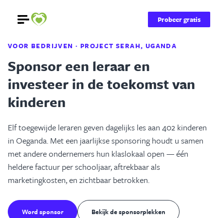
Probeer gratis
VOOR BEDRIJVEN · PROJECT SERAH, UGANDA
Sponsor een leraar en
investeer in de toekomst van
kinderen
Elf toegewijde leraren geven dagelijks les aan 402 kinderen
in Oeganda. Met een jaarlijkse sponsoring houdt u samen
met andere ondernemers hun klaslokaal open — één
heldere factuur per schooljaar, aftrekbaar als
marketingkosten, en zichtbaar betrokken.
Word sponsor
Bekijk de sponsorplekken