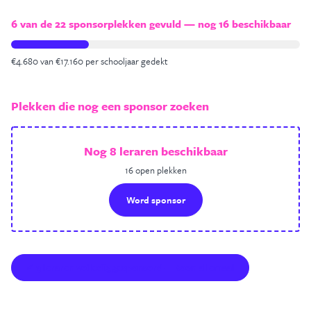
6 van de 22 sponsorplekken gevuld — nog 16 beschikbaar
€4.680 van €17.160 per schooljaar gedekt
Plekken die nog een sponsor zoeken
Nog 8 leraren beschikbaar
16 open plekken
Word sponsor
✓ 3 leraren volledig gesponsord — toon allemaal