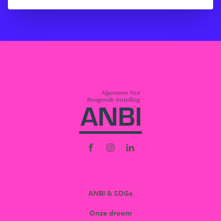
NOFAM
OVER ONS
ANBI & SDGs
Onze droom