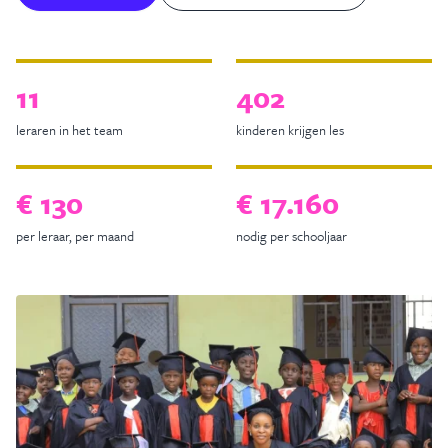
11
402
leraren in het team
kinderen krijgen les
€ 130
€ 17.160
per leraar, per maand
nodig per schooljaar